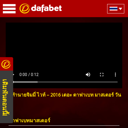
เดิมพันตอนนี้!
ผลทำนายจิมมี่ ไวท์ – 2016 เดอะ ดาฟาเบท มาสเตอร์ วัน
ที่ 1
ดาฟาเบทมาสเตอร์