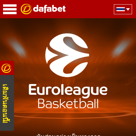
เดิมพันตอนนี้!