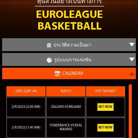
หุ้นส่วนอย่างเป็นทางการ
EUROLEAGUE
BASKETBALL
ประวัติความเป็นมา
รูปแบบการแข่งขัน
CALENDAR
DATE (GMT +8)
MATCH
VISIT DAFABET
2/9/2022 (2:00 AM)
ZALGIRIS VS MILANO
BET NOW
FENERBAHCE VS REAL
2/9/2022 (1:45 AM)
BET NOW
MADRID